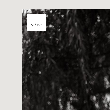
17
MÁRC