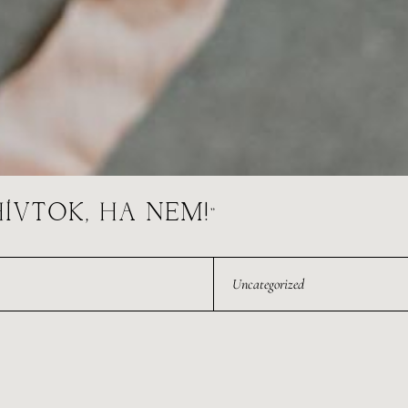
HÍVTOK, HA NEM!”
Uncategorized