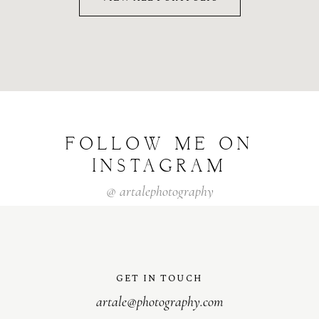
FOLLOW
ME
ON
INSTAGRAM
@
artalephotography
GET IN TOUCH
artale@photography.com