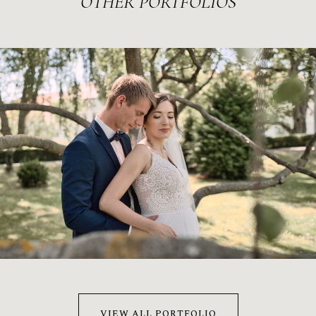
OTHER
PORTFOLIOS
MÓNI & MÁRTON
2022
VIEW ALL PORTFOLIO